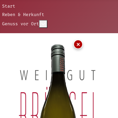
Start
Reben & Herkunft
Weitere Informationen: Genu
Genuss vor Ort